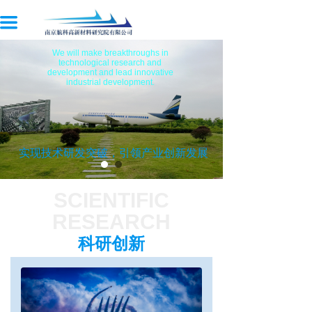
首页
끀
公司简介
We will make breakthroughs in
technological research and
development and lead innovative
科研创新
industrial development
.
新闻资讯
联系我们
实现技术研发突破，引领产业创新发展
SCIENTIFIC
RESEARCH
科研创新